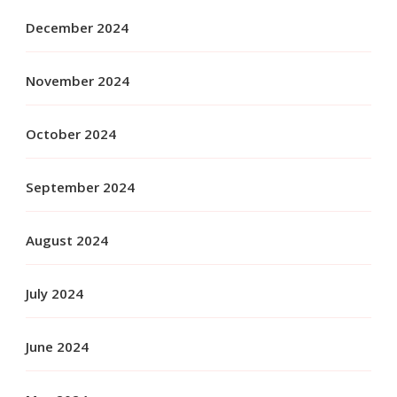
December 2024
November 2024
October 2024
September 2024
August 2024
July 2024
June 2024