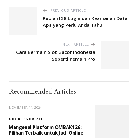
PREVIOUS ARTICLE
Rupiah138 Login dan Keamanan Data:
Apa yang Perlu Anda Tahu
NEXT ARTICLE
Cara Bermain Slot Gacor Indonesia
Seperti Pemain Pro
Recommended Articles
NOVEMBER 14, 2024
UNCATEGORIZED
Mengenal Platform OMBAK126:
Pilihan Terbaik untuk Judi Online