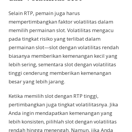
Selain RTP, pemain juga harus
mempertimbangkan faktor volatilitas dalam
memilih permainan slot. Volatilitas mengacu
pada tingkat risiko yang terlibat dalam
permainan slot—slot dengan volatilitas rendah
biasanya memberikan kemenangan kecil yang
lebih sering, sementara slot dengan volatilitas
tinggi cenderung memberikan kemenangan
besar yang lebih jarang.
Ketika memilih slot dengan RTP tinggi,
pertimbangkan juga tingkat volatilitasnya. Jika
Anda ingin mendapatkan kemenangan yang
lebih konsisten, pilihlah slot dengan volatilitas
rendah hingga menengah. Namun, jika Anda