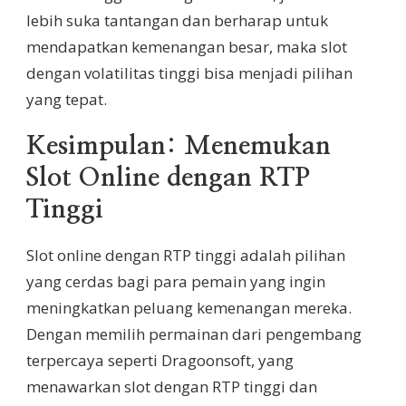
lebih suka tantangan dan berharap untuk
mendapatkan kemenangan besar, maka slot
dengan volatilitas tinggi bisa menjadi pilihan
yang tepat.
Kesimpulan: Menemukan
Slot Online dengan RTP
Tinggi
Slot online dengan RTP tinggi adalah pilihan
yang cerdas bagi para pemain yang ingin
meningkatkan peluang kemenangan mereka.
Dengan memilih permainan dari pengembang
terpercaya seperti Dragoonsoft, yang
menawarkan slot dengan RTP tinggi dan