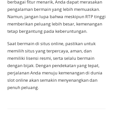
berbagai fitur menarik, Anda dapat merasakan
pengalaman bermain yang lebih memuaskan.
Namun, jangan lupa bahwa meskipun RTP tinggi
memberikan peluang lebih besar, kemenangan
tetap bergantung pada keberuntungan.
Saat bermain di situs online, pastikan untuk
memilih situs yang terpercaya, aman, dan
memiliki lisensi resmi, serta selalu bermain
dengan bijak. Dengan pendekatan yang tepat,
perjalanan Anda menuju kemenangan di dunia
slot online akan semakin menyenangkan dan
penuh peluang.