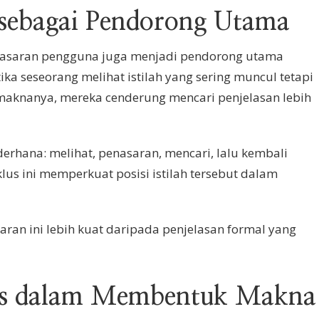
 sebagai Pendorong Utama
penasaran pengguna juga menjadi pendorong utama
tika seseorang melihat istilah yang sering muncul tetapi
knanya, mereka cenderung mencari penjelasan lebih
derhana: melihat, penasaran, mencari, lalu kembali
klus ini memperkuat posisi istilah tersebut dalam
ran ini lebih kuat daripada penjelasan formal yang
as dalam Membentuk Makna