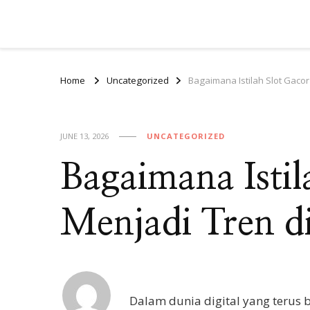
Home
Uncategorized
Bagaimana Istilah Slot Gaco
JUNE 13, 2026
UNCATEGORIZED
Bagaimana Istil
Menjadi Tren d
Dalam dunia digital yang terus b