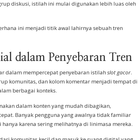
rup diskusi, istilah ini mulai digunakan lebih luas oleh
rhana ini menjadi titik awal lahirnya sebuah tren
ial dalam Penyebaran Tren
sar dalam mempercepat penyebaran istilah
slot gacor
.
 grup komunitas, dan kolom komentar menjadi tempat di
dalam berbagai konteks.
igunakan dalam konten yang mudah dibagikan,
epat. Banyak pengguna yang awalnya tidak familiar
ni hanya karena sering melihatnya di linimasa mereka.
dari komunitas kecil dan masuk ke ruang digital yang