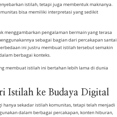
enyebarkan istilah, tetapi juga membentuk maknanya.
omunitas bisa memiliki interpretasi yang sedikit
uk menggambarkan pengalaman bermain yang terasa
enggunakannya sebagai bagian dari percakapan santai
Perbedaan ini justru membuat istilah tersebut semakin
dalam berbagai konteks.
ng membuat istilah ini bertahan lebih lama di dunia
i Istilah ke Budaya Digital
gi hanya sekadar istilah komunitas, tetapi telah menjadi
digunakan dalam berbagai percakapan, konten hiburan,