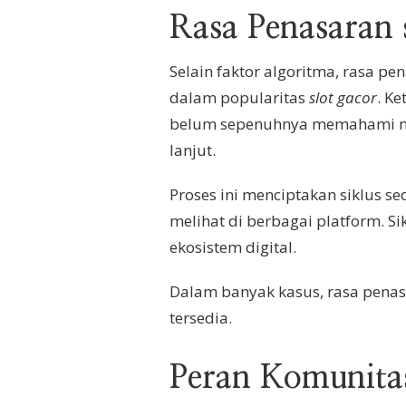
Rasa Penasaran
Selain faktor algoritma, rasa 
dalam popularitas
slot gacor
. Ke
belum sepenuhnya memahami ma
lanjut.
Proses ini menciptakan siklus se
melihat di berbagai platform. Si
ekosistem digital.
Dalam banyak kasus, rasa penasa
tersedia.
Peran Komunit