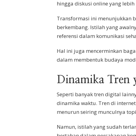
hingga diskusi online yang lebih 
Transformasi ini menunjukkan ba
berkembang. Istilah yang awaln
referensi dalam komunikasi sehar
Hal ini juga mencerminkan baga
dalam membentuk budaya mode
Dinamika Tren 
Seperti banyak tren digital lain
dinamika waktu. Tren di interne
menurun seiring munculnya topi
Namun, istilah yang sudah terlan
bertahan dalam percakapan kom