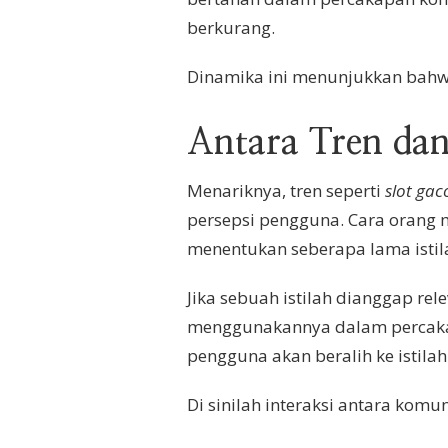
berkurang.
Dinamika ini menunjukkan bahwa t
Antara Tren dan
Menariknya, tren seperti
slot gac
persepsi pengguna. Cara orang
menentukan seberapa lama istila
Jika sebuah istilah dianggap re
menggunakannya dalam percakapa
pengguna akan beralih ke istilah
Di sinilah interaksi antara komu