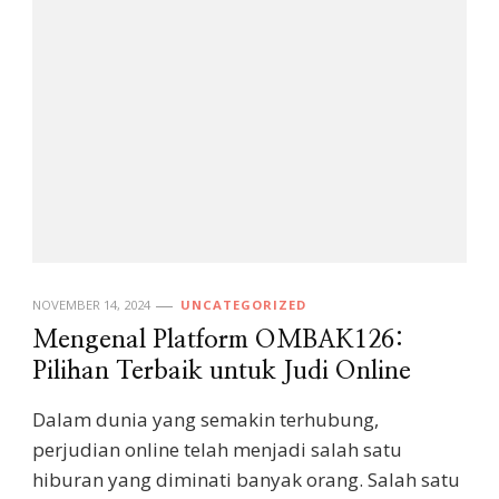
NOVEMBER 14, 2024
UNCATEGORIZED
Mengenal Platform OMBAK126:
Pilihan Terbaik untuk Judi Online
Dalam dunia yang semakin terhubung,
perjudian online telah menjadi salah satu
hiburan yang diminati banyak orang. Salah satu