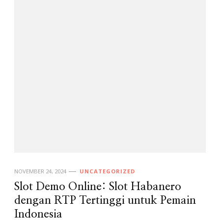
NOVEMBER 24, 2024
UNCATEGORIZED
Slot Demo Online: Slot Habanero
dengan RTP Tertinggi untuk Pemain
Indonesia