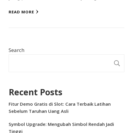
READ MORE
Search
S
Recent Posts
Fitur Demo Gratis di Slot: Cara Terbaik Latihan
Sebelum Taruhan Uang Asli
Symbol Upgrade: Mengubah Simbol Rendah Jadi
Tinggi