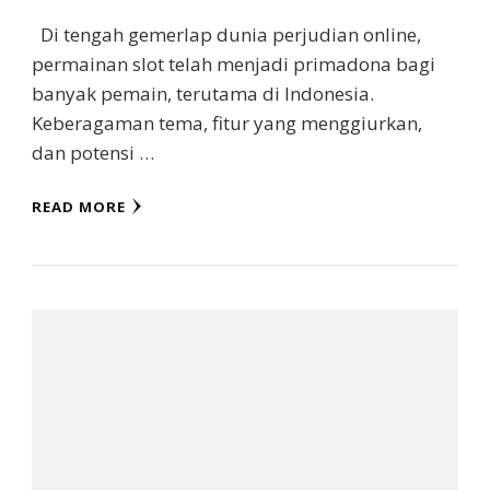
Di tengah gemerlap dunia perjudian online,
permainan slot telah menjadi primadona bagi
banyak pemain, terutama di Indonesia.
Keberagaman tema, fitur yang menggiurkan,
dan potensi …
READ MORE