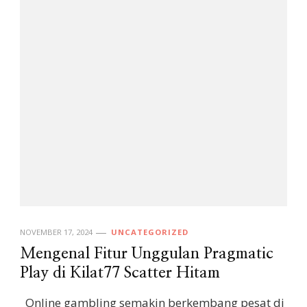
NOVEMBER 17, 2024
UNCATEGORIZED
Mengenal Fitur Unggulan Pragmatic
Play di Kilat77 Scatter Hitam
Online gambling semakin berkembang pesat di