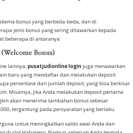
ki skema bonus yang berbeda-beda, dan di
erapa jenis bonus yang sering ditawarkan kepada
kat beberapa di antaranya:
 (Welcome Bonus)
ine lainnya,
pusatjudionline login
juga menawarkan
ain baru yang mendaftar dan melakukan deposit
upa persentase dari jumlah deposit, yang bisa berkisar
bih. Misalnya, jika Anda melakukan deposit pertama
gkin akan menerima tambahan bonus sebesar
000, tergantung pada persyaratan yang berlaku.
erguna untuk meningkatkan saldo awal Anda dan
an di slot Habanero. Namun, sebelum Anda tergoda