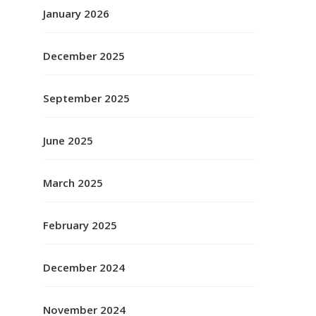
January 2026
December 2025
September 2025
June 2025
March 2025
February 2025
December 2024
November 2024