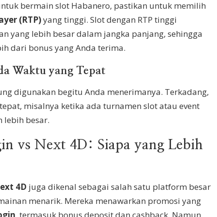
tuk bermain slot Habanero, pastikan untuk memilih
ayer (RTP)
yang tinggi. Slot dengan RTP tinggi
 yang lebih besar dalam jangka panjang, sehingga
ih dari bonus yang Anda terima.
da Waktu yang Tepat
ung digunakan begitu Anda menerimanya. Terkadang,
tepat, misalnya ketika ada turnamen slot atau event
lebih besar.
in vs Next 4D: Siapa yang Lebih
ext 4D
juga dikenal sebagai salah satu platform besar
mainan menarik. Mereka menawarkan promosi yang
ogin
, termasuk bonus deposit dan cashback. Namun,