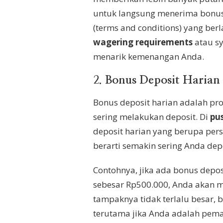
untuk langsung menerima bonus 
(terms and conditions) yang ber
wagering requirements
atau sy
menarik kemenangan Anda.
2.
Bonus Deposit Harian
Bonus deposit harian adalah p
sering melakukan deposit. Di
pus
deposit harian yang berupa pers
berarti semakin sering Anda de
Contohnya, jika ada bonus depos
sebesar Rp500.000, Anda akan 
tampaknya tidak terlalu besar, 
terutama jika Anda adalah pemai