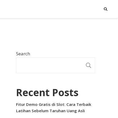
Search
SEARCH
Recent Posts
Fitur Demo Gratis di Slot: Cara Terbaik
Latihan Sebelum Taruhan Uang Asli