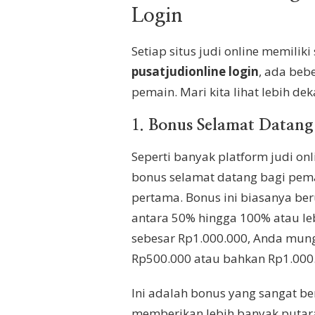
Login
Setiap situs judi online memili
pusatjudionline login
, ada beb
pemain. Mari kita lihat lebih de
1.
Bonus Selamat Datang
Seperti banyak platform judi onl
bonus selamat datang bagi pem
pertama. Bonus ini biasanya ber
antara 50% hingga 100% atau le
sebesar Rp1.000.000, Anda mun
Rp500.000 atau bahkan Rp1.000.
Ini adalah bonus yang sangat b
memberikan lebih banyak putar