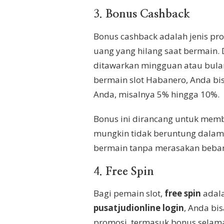
3.
Bonus Cashback
Bonus cashback adalah jenis p
uang yang hilang saat bermain. 
ditawarkan mingguan atau bulan
bermain slot Habanero, Anda bi
Anda, misalnya 5% hingga 10%.
Bonus ini dirancang untuk memb
mungkin tidak beruntung dalam
bermain tanpa merasakan beban 
4.
Free Spin
Bagi pemain slot,
free spin
adala
pusatjudionline login
, Anda bi
promosi, termasuk bonus selama