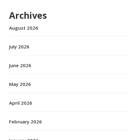
Archives
August 2026
July 2026
June 2026
May 2026
April 2026
February 2026