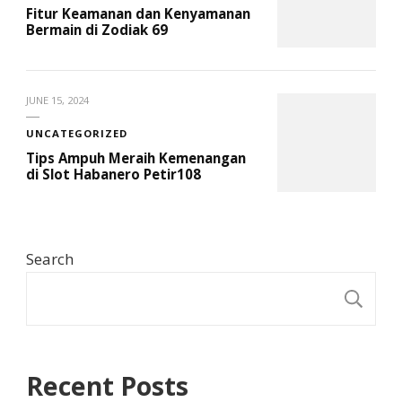
Fitur Keamanan dan Kenyamanan
Bermain di Zodiak 69
JUNE 15, 2024
UNCATEGORIZED
Tips Ampuh Meraih Kemenangan
di Slot Habanero Petir108
Search
S
Recent Posts