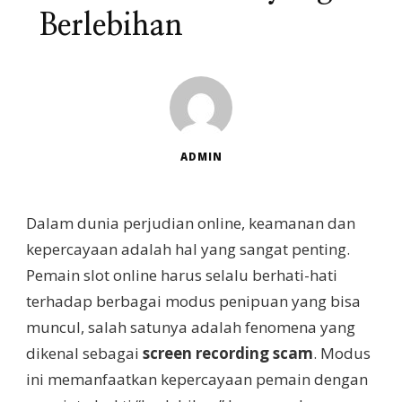
Berlebihan
ADMIN
Dalam dunia perjudian online, keamanan dan
kepercayaan adalah hal yang sangat penting.
Pemain slot online harus selalu berhati-hati
terhadap berbagai modus penipuan yang bisa
muncul, salah satunya adalah fenomena yang
dikenal sebagai
screen recording scam
. Modus
ini memanfaatkan kepercayaan pemain dengan