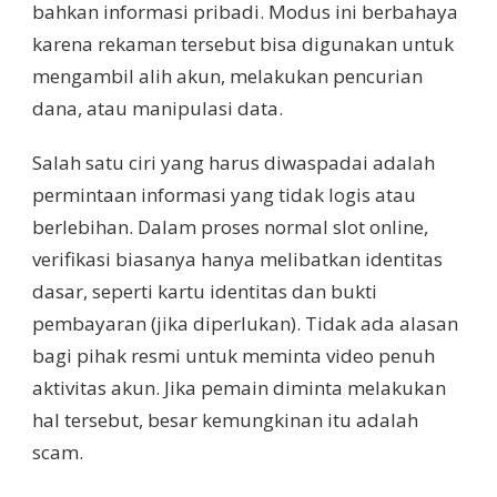
bahkan informasi pribadi. Modus ini berbahaya
karena rekaman tersebut bisa digunakan untuk
mengambil alih akun, melakukan pencurian
dana, atau manipulasi data.
Salah satu ciri yang harus diwaspadai adalah
permintaan informasi yang tidak logis atau
berlebihan. Dalam proses normal slot online,
verifikasi biasanya hanya melibatkan identitas
dasar, seperti kartu identitas dan bukti
pembayaran (jika diperlukan). Tidak ada alasan
bagi pihak resmi untuk meminta video penuh
aktivitas akun. Jika pemain diminta melakukan
hal tersebut, besar kemungkinan itu adalah
scam.