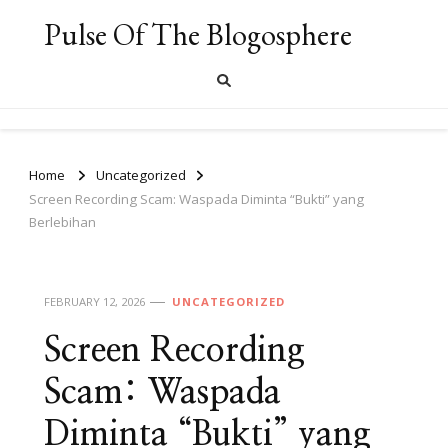
Pulse Of The Blogosphere
Home
Uncategorized
Screen Recording Scam: Waspada Diminta “Bukti” yang
Berlebihan
FEBRUARY 12, 2026
UNCATEGORIZED
Screen Recording
Scam: Waspada
Diminta “Bukti” yang