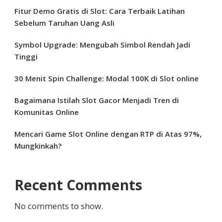
Fitur Demo Gratis di Slot: Cara Terbaik Latihan
Sebelum Taruhan Uang Asli
Symbol Upgrade: Mengubah Simbol Rendah Jadi
Tinggi
30 Menit Spin Challenge: Modal 100K di Slot online
Bagaimana Istilah Slot Gacor Menjadi Tren di
Komunitas Online
Mencari Game Slot Online dengan RTP di Atas 97%,
Mungkinkah?
Recent Comments
No comments to show.