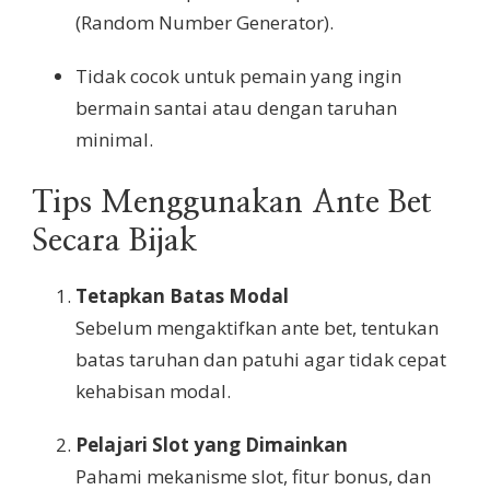
(Random Number Generator).
Tidak cocok untuk pemain yang ingin
bermain santai atau dengan taruhan
minimal.
Tips Menggunakan Ante Bet
Secara Bijak
Tetapkan Batas Modal
Sebelum mengaktifkan ante bet, tentukan
batas taruhan dan patuhi agar tidak cepat
kehabisan modal.
Pelajari Slot yang Dimainkan
Pahami mekanisme slot, fitur bonus, dan