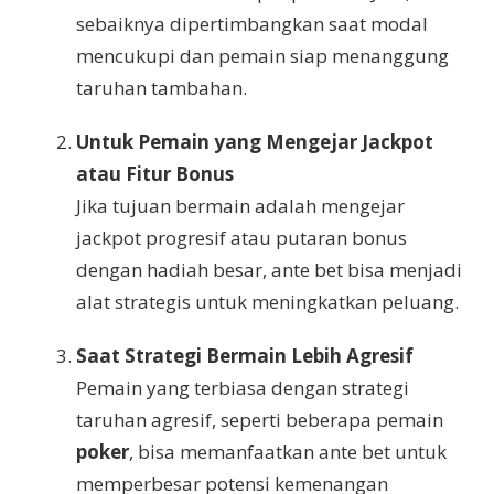
sebaiknya dipertimbangkan saat modal
mencukupi dan pemain siap menanggung
taruhan tambahan.
Untuk Pemain yang Mengejar Jackpot
atau Fitur Bonus
Jika tujuan bermain adalah mengejar
jackpot progresif atau putaran bonus
dengan hadiah besar, ante bet bisa menjadi
alat strategis untuk meningkatkan peluang.
Saat Strategi Bermain Lebih Agresif
Pemain yang terbiasa dengan strategi
taruhan agresif, seperti beberapa pemain
poker
, bisa memanfaatkan ante bet untuk
memperbesar potensi kemenangan