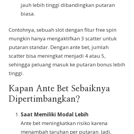
jauh lebih tinggi dibandingkan putaran
biasa.
Contohnya, sebuah slot dengan fitur free spin
mungkin hanya mengaktifkan 3 scatter untuk
putaran standar. Dengan ante bet, jumlah
scatter bisa meningkat menjadi 4 atau 5,
sehingga peluang masuk ke putaran bonus lebih
tinggi.
Kapan Ante Bet Sebaiknya
Dipertimbangkan?
Saat Memiliki Modal Lebih
Ante bet meningkatkan risiko karena
menambah taruhan per putaran. Jadi,