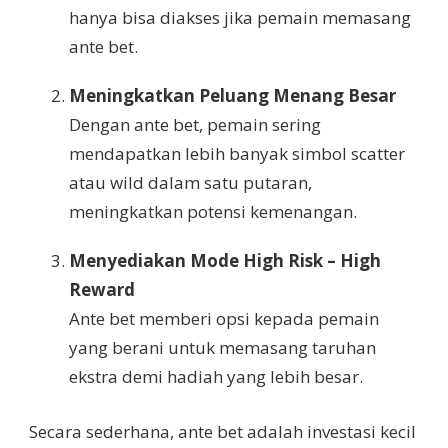
hanya bisa diakses jika pemain memasang
ante bet.
Meningkatkan Peluang Menang Besar
Dengan ante bet, pemain sering
mendapatkan lebih banyak simbol scatter
atau wild dalam satu putaran,
meningkatkan potensi kemenangan.
Menyediakan Mode High Risk – High
Reward
Ante bet memberi opsi kepada pemain
yang berani untuk memasang taruhan
ekstra demi hadiah yang lebih besar.
Secara sederhana, ante bet adalah investasi kecil