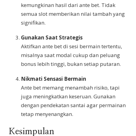
kemungkinan hasil dari ante bet. Tidak
semua slot memberikan nilai tambah yang
signifikan.
Gunakan Saat Strategis
Aktifkan ante bet di sesi bermain tertentu,
misalnya saat modal cukup dan peluang
bonus lebih tinggi, bukan setiap putaran.
Nikmati Sensasi Bermain
Ante bet memang menambah risiko, tapi
juga meningkatkan keseruan. Gunakan
dengan pendekatan santai agar permainan
tetap menyenangkan.
Kesimpulan