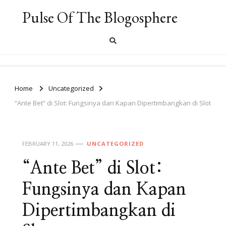
Pulse Of The Blogosphere
Home
Uncategorized
“Ante Bet” di Slot: Fungsinya dan Kapan Dipertimbangkan di Slot
FEBRUARY 11, 2026
UNCATEGORIZED
“Ante Bet” di Slot:
Fungsinya dan Kapan
Dipertimbangkan di