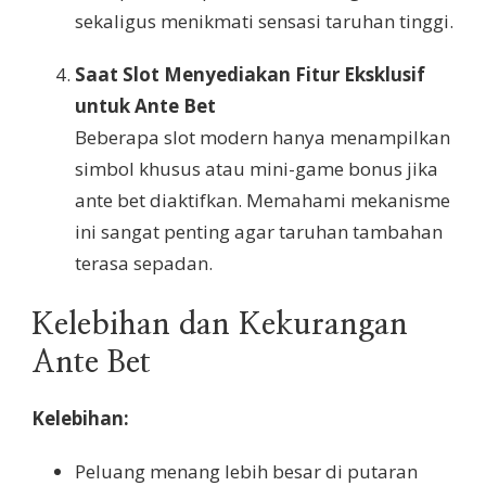
sekaligus menikmati sensasi taruhan tinggi.
Saat Slot Menyediakan Fitur Eksklusif
untuk Ante Bet
Beberapa slot modern hanya menampilkan
simbol khusus atau mini-game bonus jika
ante bet diaktifkan. Memahami mekanisme
ini sangat penting agar taruhan tambahan
terasa sepadan.
Kelebihan dan Kekurangan
Ante Bet
Kelebihan:
Peluang menang lebih besar di putaran