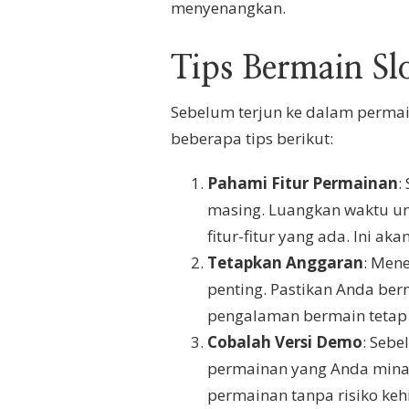
menyenangkan.
Tips Bermain Sl
Sebelum terjun ke dalam perma
beberapa tips berikut:
Pahami Fitur Permainan
:
masing. Luangkan waktu u
fitur-fitur yang ada. Ini
Tetapkan Anggaran
: Men
penting. Pastikan Anda be
pengalaman bermain tetap
Cobalah Versi Demo
: Sebe
permainan yang Anda mina
permainan tanpa risiko keh