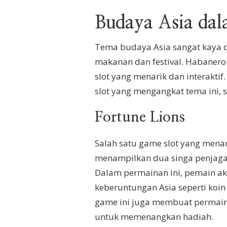
Budaya Asia da
Tema budaya Asia sangat kaya da
makanan dan festival. Habanero
slot yang menarik dan interakt
slot yang mengangkat tema ini, s
Fortune Lions
Salah satu game slot yang menar
menampilkan dua singa penjag
Dalam permainan ini, pemain a
keberuntungan Asia seperti koin
game ini juga membuat permain
untuk memenangkan hadiah.