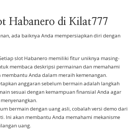
ot Habanero di Kilat777
inan, ada baiknya Anda mempersiapkan diri dengan
 Setiap slot Habanero memiliki fitur uniknya masing-
ntuk membaca deskripsi permainan dan memahami
 akan membantu Anda dalam meraih kemenangan.
etapkan anggaran sebelum bermain adalah langkah
rmain sesuai dengan kemampuan finansial Anda agar
 menyenangkan.
lum bermain dengan uang asli, cobalah versi demo dari
ti. Ini akan membantu Anda memahami mekanisme
ilangan uang.