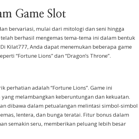
lam Game Slot
n bervariasi, mulai dari mitologi dan seni hingga
 telah berhasil mengemas tema-tema ini dalam bentuk
if. Di Kilat777, Anda dapat menemukan beberapa game
eperti “Fortune Lions” dan “Dragon’s Throne”.
ik perhatian adalah “Fortune Lions”. Game ini
a yang melambangkan keberuntungan dan kekuatan.
kan dibawa dalam petualangan melintasi simbol-simbol
 emas, lentera, dan bunga teratai. Fitur bonus dalam
an semakin seru, memberikan peluang lebih besar