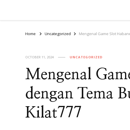
Home
Uncategorized
Mengenal Game Slot Habane
OCTOBER 11, 2024
UNCATEGORIZED
Mengenal Game
dengan Tema Bu
Kilat777