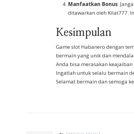
Manfaatkan Bonus
: Jang
ditawarkan oleh Kilat777. 
Kesimpulan
Game slot Habanero dengan tem
bermain yang unik dan mendala
Anda bisa merasakan keajaiban
Ingatlah untuk selalu bermain d
Selamat bermain dan semoga ke
PREVIOUS ARTICLE