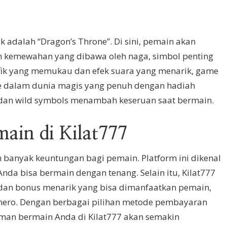
k adalah “Dragon’s Throne”. Di sini, pemain akan
 kemewahan yang dibawa oleh naga, simbol penting
fik yang memukau dan efek suara yang menarik, game
dalam dunia magis yang penuh dengan hadiah
ns dan wild symbols menambah keseruan saat bermain.
ain di Kilat777
 banyak keuntungan bagi pemain. Platform ini dikenal
nda bisa bermain dengan tenang. Selain itu, Kilat777
an bonus menarik yang bisa dimanfaatkan pemain,
nero. Dengan berbagai pilihan metode pembayaran
man bermain Anda di Kilat777 akan semakin