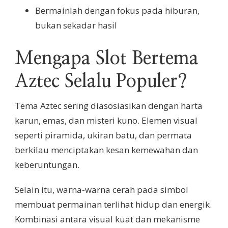
Bermainlah dengan fokus pada hiburan,
bukan sekadar hasil
Mengapa Slot Bertema
Aztec Selalu Populer?
Tema Aztec sering diasosiasikan dengan harta
karun, emas, dan misteri kuno. Elemen visual
seperti piramida, ukiran batu, dan permata
berkilau menciptakan kesan kemewahan dan
keberuntungan.
Selain itu, warna-warna cerah pada simbol
membuat permainan terlihat hidup dan energik.
Kombinasi antara visual kuat dan mekanisme