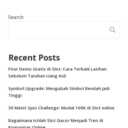
Search
S
Recent Posts
Fitur Demo Gratis di Slot: Cara Terbaik Latihan
Sebelum Taruhan Uang Asli
Symbol Upgrade: Mengubah Simbol Rendah Jadi
Tinggi
30 Menit Spin Challenge: Modal 100K di Slot online
Bagaimana Istilah Slot Gacor Menjadi Tren di
Komunitas Online