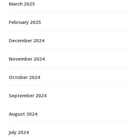
March 2025
February 2025
December 2024
November 2024
October 2024
September 2024
August 2024
July 2024