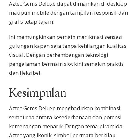
Aztec Gems Deluxe dapat dimainkan di desktop
maupun mobile dengan tampilan responsif dan
grafis tetap tajam.
Ini memungkinkan pemain menikmati sensasi
gulungan kapan saja tanpa kehilangan kualitas
visual. Dengan perkembangan teknologi,
pengalaman bermain slot kini semakin praktis
dan fleksibel.
Kesimpulan
Aztec Gems Deluxe menghadirkan kombinasi
sempurna antara kesederhanaan dan potensi
kemenangan menarik. Dengan tema piramida
Aztec yang ikonik, simbol permata berkilau,