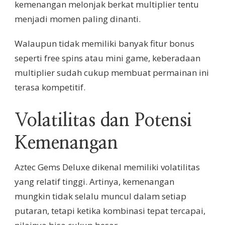
kemenangan melonjak berkat multiplier tentu
menjadi momen paling dinanti.
Walaupun tidak memiliki banyak fitur bonus
seperti free spins atau mini game, keberadaan
multiplier sudah cukup membuat permainan ini
terasa kompetitif.
Volatilitas dan Potensi
Kemenangan
Aztec Gems Deluxe dikenal memiliki volatilitas
yang relatif tinggi. Artinya, kemenangan
mungkin tidak selalu muncul dalam setiap
putaran, tetapi ketika kombinasi tepat tercapai,