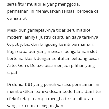
serta fitur multiplier yang menggoda,
permainan ini menawarkan sensasi berbeda di
dunia slot.
Meskipun gameplay-nya tidak serumit slot
modern lainnya, justru di situlah daya tariknya.
Cepat, jelas, dan langsung ke inti permainan.
Bagi siapa pun yang mencari pengalaman slot
bertema klasik dengan sentuhan peluang besar,
Aztec Gems Deluxe bisa menjadi pilihan yang
tepat.
Di dunia
slot
yang penuh variasi, permainan ini
membuktikan bahwa desain sederhana dan fitur
efektif tetap mampu menghadirkan hiburan
yang seru dan menegangkan.