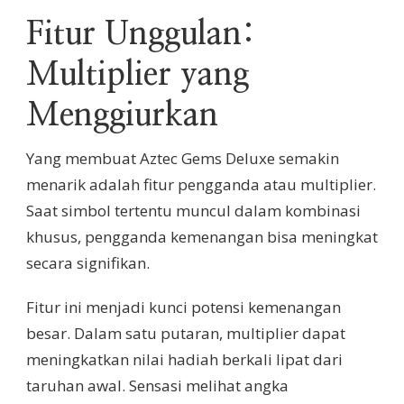
Fitur Unggulan:
Multiplier yang
Menggiurkan
Yang membuat Aztec Gems Deluxe semakin
menarik adalah fitur pengganda atau multiplier.
Saat simbol tertentu muncul dalam kombinasi
khusus, pengganda kemenangan bisa meningkat
secara signifikan.
Fitur ini menjadi kunci potensi kemenangan
besar. Dalam satu putaran, multiplier dapat
meningkatkan nilai hadiah berkali lipat dari
taruhan awal. Sensasi melihat angka