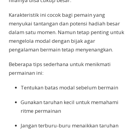
nilainya bisa cukup besar.
Karakteristik ini cocok bagi pemain yang
menyukai tantangan dan potensi hadiah besar
dalam satu momen. Namun tetap penting untuk
mengelola modal dengan bijak agar
pengalaman bermain tetap menyenangkan.
Beberapa tips sederhana untuk menikmati
permainan ini:
Tentukan batas modal sebelum bermain
Gunakan taruhan kecil untuk memahami
ritme permainan
Jangan terburu-buru menaikkan taruhan