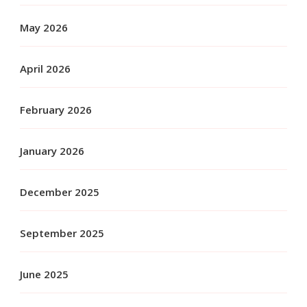
May 2026
April 2026
February 2026
January 2026
December 2025
September 2025
June 2025