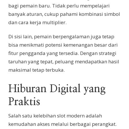
bagi pemain baru. Tidak perlu mempelajari
banyak aturan, cukup pahami kombinasi simbol
dan cara kerja multiplier.
Di sisi lain, pemain berpengalaman juga tetap
bisa menikmati potensi kemenangan besar dari
fitur pengganda yang tersedia. Dengan strategi
taruhan yang tepat, peluang mendapatkan hasil
maksimal tetap terbuka.
Hiburan Digital yang
Praktis
Salah satu kelebihan slot modern adalah
kemudahan akses melalui berbagai perangkat.