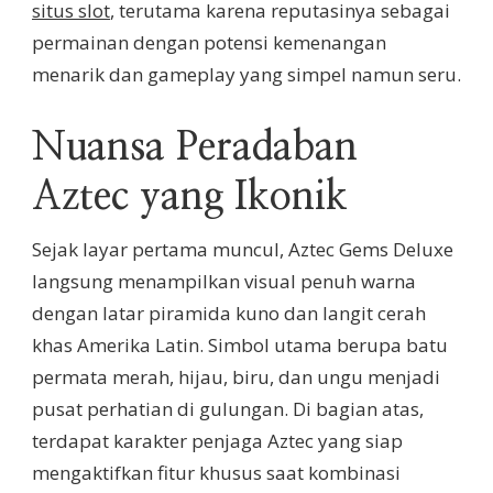
situs slot
, terutama karena reputasinya sebagai
permainan dengan potensi kemenangan
menarik dan gameplay yang simpel namun seru.
Nuansa Peradaban
Aztec yang Ikonik
Sejak layar pertama muncul, Aztec Gems Deluxe
langsung menampilkan visual penuh warna
dengan latar piramida kuno dan langit cerah
khas Amerika Latin. Simbol utama berupa batu
permata merah, hijau, biru, dan ungu menjadi
pusat perhatian di gulungan. Di bagian atas,
terdapat karakter penjaga Aztec yang siap
mengaktifkan fitur khusus saat kombinasi