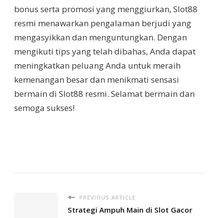
bonus serta promosi yang menggiurkan, Slot88
resmi menawarkan pengalaman berjudi yang
mengasyikkan dan menguntungkan. Dengan
mengikuti tips yang telah dibahas, Anda dapat
meningkatkan peluang Anda untuk meraih
kemenangan besar dan menikmati sensasi
bermain di Slot88 resmi. Selamat bermain dan
semoga sukses!
PREVIOUS ARTICLE
Strategi Ampuh Main di Slot Gacor