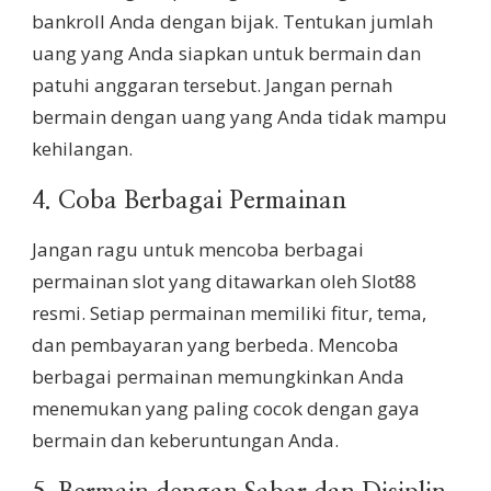
bankroll Anda dengan bijak. Tentukan jumlah
uang yang Anda siapkan untuk bermain dan
patuhi anggaran tersebut. Jangan pernah
bermain dengan uang yang Anda tidak mampu
kehilangan.
4. Coba Berbagai Permainan
Jangan ragu untuk mencoba berbagai
permainan slot yang ditawarkan oleh Slot88
resmi. Setiap permainan memiliki fitur, tema,
dan pembayaran yang berbeda. Mencoba
berbagai permainan memungkinkan Anda
menemukan yang paling cocok dengan gaya
bermain dan keberuntungan Anda.