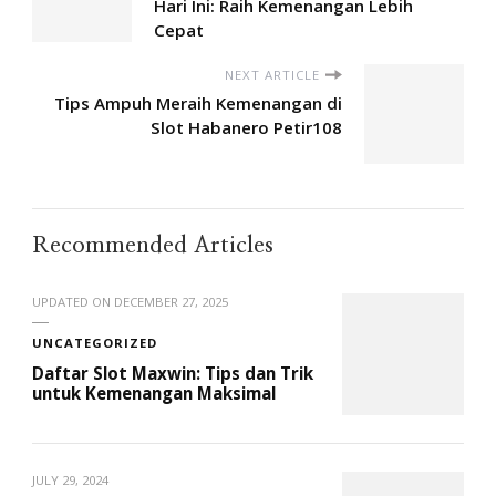
Hari Ini: Raih Kemenangan Lebih
Cepat
NEXT ARTICLE
Tips Ampuh Meraih Kemenangan di
Slot Habanero Petir108
Recommended Articles
UPDATED ON
DECEMBER 27, 2025
UNCATEGORIZED
Daftar Slot Maxwin: Tips dan Trik
untuk Kemenangan Maksimal
JULY 29, 2024