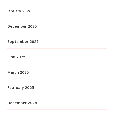
January 2026
December 2025
September 2025
June 2025
March 2025
February 2025
December 2024