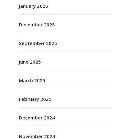
January 2026
December 2025
September 2025
June 2025
March 2025
February 2025
December 2024
November 2024