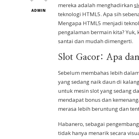
mereka adalah menghadirkan
sl
ADMIN
teknologi HTML5. Apa sih sebenar
Mengapa HTML5 menjadi teknolo
pengalaman bermain kita? Yuk, k
santai dan mudah dimengerti.
Slot Gacor: Apa da
Sebelum membahas lebih dalam so
yang sedang naik daun di kalanga
untuk mesin slot yang sedang 
mendapat bonus dan kemenangan 
merasa lebih beruntung dan ten
Habanero, sebagai pengembang g
tidak hanya menarik secara vi