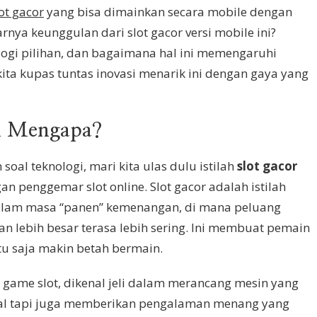
ot gacor
yang bisa dimainkan secara mobile dengan
nya keunggulan dari slot gacor versi mobile ini?
gi pilihan, dan bagaimana hal ini memengaruhi
ita kupas tuntas inovasi menarik ini dengan gaya yang
n Mengapa?
al teknologi, mari kita ulas dulu istilah
slot gacor
n penggemar slot online. Slot gacor adalah istilah
dalam masa “panen” kemenangan, di mana peluang
lebih besar terasa lebih sering. Ini membuat pemain
tu saja makin betah bermain.
ame slot, dikenal jeli dalam merancang mesin yang
sual tapi juga memberikan pengalaman menang yang