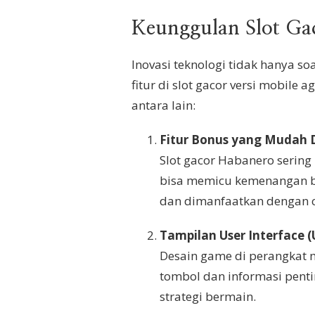
Keunggulan Slot Ga
Inovasi teknologi tidak hanya 
fitur di slot gacor versi mobil
antara lain:
Fitur Bonus yang Mudah 
Slot gacor Habanero sering k
bisa memicu kemenangan besa
dan dimanfaatkan dengan c
Tampilan User Interface
Desain game di perangkat 
tombol dan informasi penti
strategi bermain.