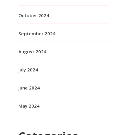
October 2024
September 2024
August 2024
July 2024
June 2024
May 2024