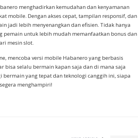
 Habanero menghadirkan kemudahan dan kenyamanan
kat mobile. Dengan akses cepat, tampilan responsif, dan
in jadi lebih menyenangkan dan efisien. Tidak hanya
kung pemain untuk lebih mudah memanfaatkan bonus dan
ri mesin slot.
ne, mencoba versi mobile Habanero yang berbasis
r bisa selalu bermain kapan saja dan di mana saja
 bermain yang tepat dan teknologi canggih ini, siapa
 segera menghampiri!