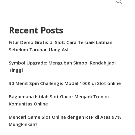
S
Recent Posts
Fitur Demo Gratis di Slot: Cara Terbaik Latihan
Sebelum Taruhan Uang Asli
Symbol Upgrade: Mengubah Simbol Rendah Jadi
Tinggi
30 Menit Spin Challenge: Modal 100K di Slot online
Bagaimana Istilah Slot Gacor Menjadi Tren di
Komunitas Online
Mencari Game Slot Online dengan RTP di Atas 97%,
Mungkinkah?