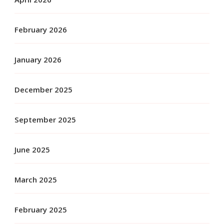
February 2026
January 2026
December 2025
September 2025
June 2025
March 2025
February 2025