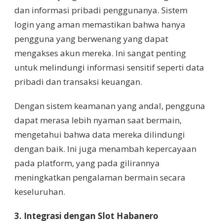
dan informasi pribadi penggunanya. Sistem
login yang aman memastikan bahwa hanya
pengguna yang berwenang yang dapat
mengakses akun mereka. Ini sangat penting
untuk melindungi informasi sensitif seperti data
pribadi dan transaksi keuangan.
Dengan sistem keamanan yang andal, pengguna
dapat merasa lebih nyaman saat bermain,
mengetahui bahwa data mereka dilindungi
dengan baik. Ini juga menambah kepercayaan
pada platform, yang pada gilirannya
meningkatkan pengalaman bermain secara
keseluruhan.
3. Integrasi dengan Slot Habanero