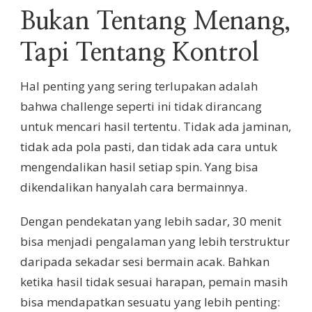
Bukan Tentang Menang,
Tapi Tentang Kontrol
Hal penting yang sering terlupakan adalah
bahwa challenge seperti ini tidak dirancang
untuk mencari hasil tertentu. Tidak ada jaminan,
tidak ada pola pasti, dan tidak ada cara untuk
mengendalikan hasil setiap spin. Yang bisa
dikendalikan hanyalah cara bermainnya.
Dengan pendekatan yang lebih sadar, 30 menit
bisa menjadi pengalaman yang lebih terstruktur
daripada sekadar sesi bermain acak. Bahkan
ketika hasil tidak sesuai harapan, pemain masih
bisa mendapatkan sesuatu yang lebih penting: