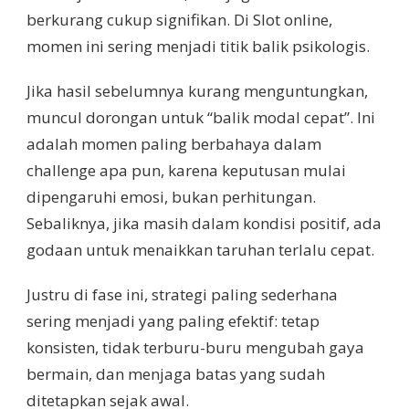
berkurang cukup signifikan. Di Slot online,
momen ini sering menjadi titik balik psikologis.
Jika hasil sebelumnya kurang menguntungkan,
muncul dorongan untuk “balik modal cepat”. Ini
adalah momen paling berbahaya dalam
challenge apa pun, karena keputusan mulai
dipengaruhi emosi, bukan perhitungan.
Sebaliknya, jika masih dalam kondisi positif, ada
godaan untuk menaikkan taruhan terlalu cepat.
Justru di fase ini, strategi paling sederhana
sering menjadi yang paling efektif: tetap
konsisten, tidak terburu-buru mengubah gaya
bermain, dan menjaga batas yang sudah
ditetapkan sejak awal.