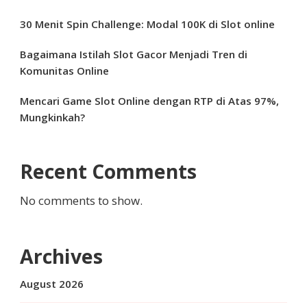
30 Menit Spin Challenge: Modal 100K di Slot online
Bagaimana Istilah Slot Gacor Menjadi Tren di
Komunitas Online
Mencari Game Slot Online dengan RTP di Atas 97%,
Mungkinkah?
Recent Comments
No comments to show.
Archives
August 2026