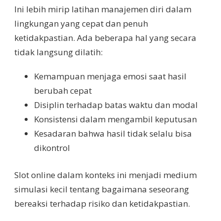
Ini lebih mirip latihan manajemen diri dalam
lingkungan yang cepat dan penuh
ketidakpastian. Ada beberapa hal yang secara
tidak langsung dilatih:
Kemampuan menjaga emosi saat hasil
berubah cepat
Disiplin terhadap batas waktu dan modal
Konsistensi dalam mengambil keputusan
Kesadaran bahwa hasil tidak selalu bisa
dikontrol
Slot online dalam konteks ini menjadi medium
simulasi kecil tentang bagaimana seseorang
bereaksi terhadap risiko dan ketidakpastian.