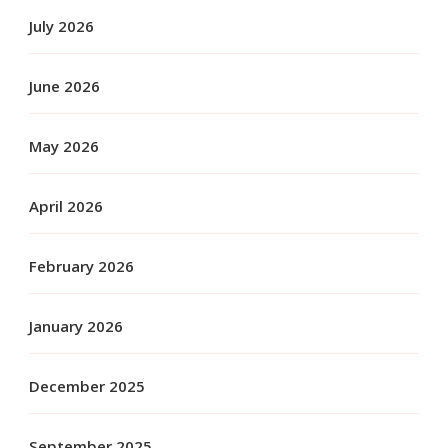
July 2026
June 2026
May 2026
April 2026
February 2026
January 2026
December 2025
September 2025