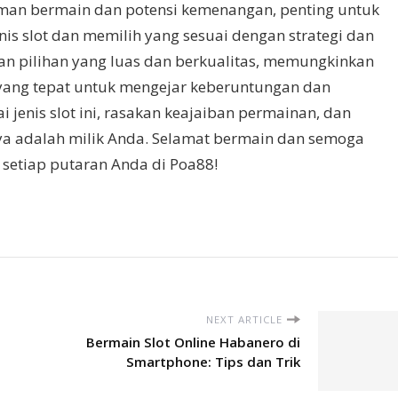
an bermain dan potensi kemenangan, penting untuk
s slot dan memilih yang sesuai dengan strategi dan
n pilihan yang luas dan berkualitas, memungkinkan
yang tepat untuk mengejar keberuntungan dan
i jenis slot ini, rasakan keajaiban permainan, dan
ya adalah milik Anda. Selamat bermain dan semoga
 setiap putaran Anda di Poa88!
NEXT ARTICLE
Bermain Slot Online Habanero di
Smartphone: Tips dan Trik