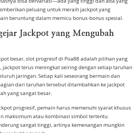
litasnya bisa bervariasi—ada yang tinggi dan ada yang
emberikan peluang untuk meraih jackpot yang
main beruntung dalam memicu bonus-bonus spesial.
ngejar Jackpot yang Mengubah
t besar, slot progresif di Poa88 adalah pilihan yang
, jackpot terus meningkat seiring dengan setiap taruhan
eluruh jaringan. Setiap kali seseorang bermain dan
ebagian dari taruhan tersebut ditambahkan ke jackpot
ah yang sangat besar.
pot progresif, pemain harus memenuhi syarat khusus
an maksimum atau kombinasi simbol tertentu.
 cenderung sangat tinggi, artinya kemenangan mungkin