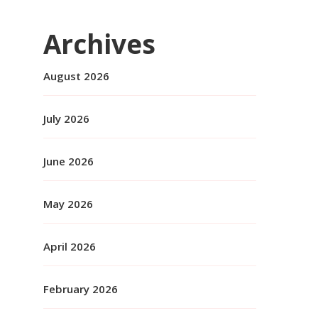
Archives
August 2026
July 2026
June 2026
May 2026
April 2026
February 2026