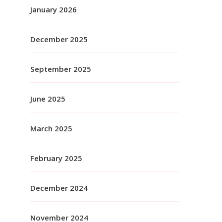
January 2026
December 2025
September 2025
June 2025
March 2025
February 2025
December 2024
November 2024