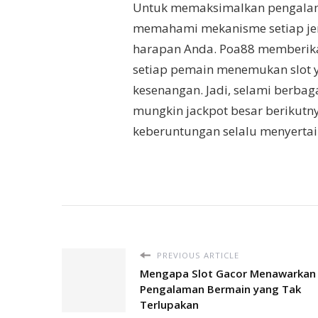
Untuk memaksimalkan pengalam
memahami mekanisme setiap jeni
harapan Anda. Poa88 memberika
setiap pemain menemukan slot 
kesenangan. Jadi, selami berbaga
mungkin jackpot besar berikutn
keberuntungan selalu menyertai
PREVIOUS ARTICLE
Mengapa Slot Gacor Menawarkan
Pengalaman Bermain yang Tak
Terlupakan