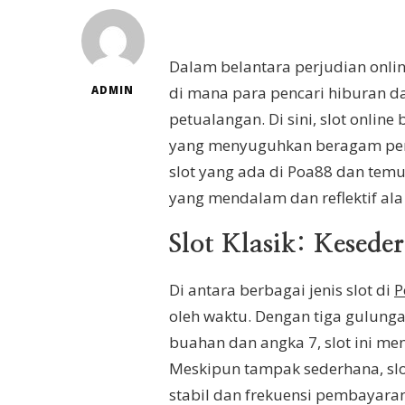
Dalam belantara perjudian onli
di mana para pencari hiburan 
ADMIN
petualangan. Di sini, slot onli
yang menyuguhkan beragam penga
slot yang ada di Poa88 dan te
yang mendalam dan reflektif al
Slot Klasik: Kesed
Di antara berbagai jenis slot di
P
oleh waktu. Dengan tiga gulunga
buahan dan angka 7, slot ini m
Meskipun tampak sederhana, slo
stabil dan frekuensi pembayaran